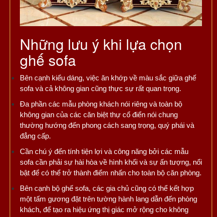
Những lưu ý khi lựa chọn
ghế sofa
Bên cạnh kiểu dáng, việc ăn khớp về màu sắc giữa ghế
sofa và cả không gian cũng thực sự rất quan trọng.
Đa phần các mẫu phòng khách nói riêng và toàn bộ
không gian của các căn biệt thự cổ điển nói chung
thường hướng đến phong cách sang trọng, quý phái và
đẳng cấp.
Cần chú ý đến tính tiện lợi và công năng bởi các mẫu
sofa cần phải sự hài hòa về hình khối và sự ấn tượng, nổi
bật để có thể trở thành điểm nhấn cho toàn bộ căn phòng.
Bên cạnh bộ ghế sofa, các gia chủ cũng có thể kết hợp
một tấm gương đặt trên tường hành lang dẫn đến phòng
khách, để tạo ra hiệu ứng thị giác mở rộng cho không