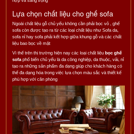
hợp và sang trọng
Lựa chọn chất liệu cho ghế sofa
Ngoài chất liệu gỗ chủ yếu không cần phải bọc vỏ , ghế
sofa còn được tạo ra từ các loại chất liệu như Sofa da,
sofa nỉ hay sofa phải kết hợp giữa khung gỗ và các chất
liệu bao bọc về mặt
Vì thế trên thị trường hiện nay các loại chất liệu
bọc ghế
sofa
phổ biến chủ yếu là da công nghiệp, da thuộc, vải, nỉ
tạo ra những sản phẩm đa dạng giúp cho khách hàng có
thể đa dạng hóa trong việc lựa chọn màu sắc và thiết kế
phù hợp với căn phòng