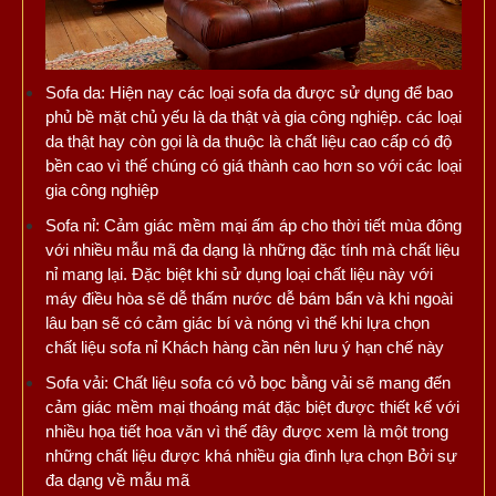
Sofa da: Hiện nay các loại sofa da được sử dụng để bao
phủ bề mặt chủ yếu là da thật và gia công nghiệp. các loại
da thật hay còn gọi là da thuộc là chất liệu cao cấp có độ
bền cao vì thế chúng có giá thành cao hơn so với các loại
gia công nghiệp
Sofa nỉ: Cảm giác mềm mại ấm áp cho thời tiết mùa đông
với nhiều mẫu mã đa dạng là những đặc tính mà chất liệu
nỉ mang lại. Đặc biệt khi sử dụng loại chất liệu này với
máy điều hòa sẽ dễ thấm nước dễ bám bẩn và khi ngoài
lâu bạn sẽ có cảm giác bí và nóng vì thế khi lựa chọn
chất liệu sofa nỉ Khách hàng cần nên lưu ý hạn chế này
Sofa vải: Chất liệu sofa có vỏ bọc bằng vải sẽ mang đến
cảm giác mềm mại thoáng mát đặc biệt được thiết kế với
nhiều họa tiết hoa văn vì thế đây được xem là một trong
những chất liệu được khá nhiều gia đình lựa chọn Bởi sự
đa dạng về mẫu mã