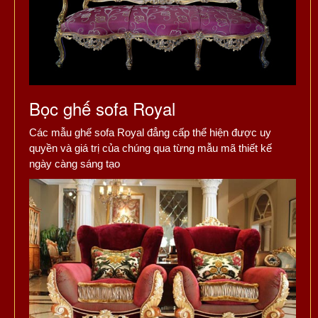
Bọc ghế sofa Royal
Các mẫu ghế sofa Royal đẳng cấp thể hiện được uy
quyền và giá trị của chúng qua từng mẫu mã thiết kế
ngày càng sáng tạo