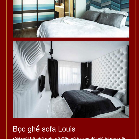
Bọc ghế sofa Louis
Với một bộ ghế sofa cổ điển cũ tương đối giá trị như vậy