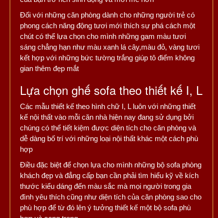
Đối với những căn phòng dành cho những người trẻ có
phong cách năng động tươi mới thích sự phá cách một
chút có thể lựa chọn cho mình những gam màu tươi
sáng chẳng hạn như màu xanh lá cây,màu đỏ, vàng tươi
kết hợp với những bức tường trắng giúp tô điểm không
gian thêm đẹp mắt
Lựa chọn ghế sofa theo thiết kế I, L
Các mẫu thiết kế theo hình chữ I, L luôn với những thiết
kế nội thất vào mỗi căn nhà hiện nay đang sử dụng bởi
chúng có thể tiết kiệm được diện tích cho căn phòng và
dễ dàng bố trí với những loại nội thất khác một cách phù
hợp
Điều đặc biệt để chọn lựa cho mình những bộ sofa phòng
khách đẹp và đẳng cấp bạn cần phải tìm hiểu kỹ về kích
thước kiểu dáng đến màu sắc mà mọi người trong gia
đình yêu thích cũng như diện tích của căn phòng sao cho
phù hợp để từ đó lên ý tưởng thiết kế một bộ sofa phù