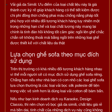
Vải giả da Simili: Ưu điểm của loại chất liệu này là giá
thành cực kỳ rẻ giúp khách hàng có thể tiết kiệm được
chi phí đồng thời chống phai màu chống nắng pháp tốt
phù hợp với nhiều đối tượng khách hàng tuy nhiên một
trong những hạn chế và loại chất lượng này mang lại
chính là tính đàn hồi không tốt cảm giác ngồi lên ghế chắc
chắn sẽ không thoải mái bằng ngồi trên những loại ghế
được thiết kế với chất liệu da thật
Lựa chọn ghế sofa theo mục đích
sử dụng
Trên thị trường có khá nhiều đối tượng khách hàng nhau
vì thế mỗi người sẽ có mục đích sử dụng ghế sofa riêng.
Chẳng hạn nếu như nhà bạn có con nhỏ các loại ghế sofa
lựa chọn thường là các loại vải bọc silk polieste để tiện
trong việc vệ sinh hơn là dùng loại vải cotton dễ bám bẩn.
Nếu như bạn kinh doanh dịch vụ Karaoke, Design
Classio, thì nên chọn vỏ bọc giả da simili, chất liệu giá rẻ
mà bền dai, tính chất của những dịch vụ này cũng không