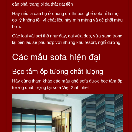
cần phải trang bị da thật đắt tiền
Hay nếu là căn hộ ở chung cư thì bọc ghế sofa nỉ là một
gợi ý không tồi, vì chất liệu này mịn màng và dễ phối màu
hơn.
Các loại vải sợi thô như đay, gai vừa đẹp, vừa sang trọng
lại bền lâu sẽ phù hợp với những khu resort, nghỉ dưỡng
Các mẫu sofa hiện đại
Bọc tấm ốp tường chất lượng
Hãy cùng tham khảo các mẫu ghế sofa được bọc tấm ốp
tường chất lượng tại sofa Việt Xinh nhé!