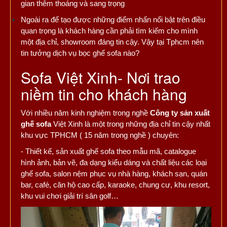
gian thêm thoáng và sang trọng
Ngoài ra để tạo được những điểm nhấn nổi bật trên điều
quan trọng là khách hàng cần phải tìm kiếm cho mình
một địa chỉ, showroom đáng tin cậy. Vậy tại Tphcm nên
tin tưởng dịch vụ bọc ghế sofa nào?
Sofa Việt Xinh- Nơi trao
niềm tin cho khách hàng
Với nhiều năm kinh nghiệm trong nghề
Công ty sản xuất
ghế sofa
Việt Xinh là một trong những địa chỉ tin cậy nhất
khu vực TPHCM ( 15 năm trong nghề ) chuyên:
- Thiết kế, sản xuất ghế sofa theo mẫu mã, catalogue
hình ảnh, bản vẽ, đa dạng kiểu dáng và chất liệu các loại
ghế sofa, salon nệm phục vụ nhà hàng, khách sạn, quán
bar, café, căn hộ cao cấp, karaoke, chung cư, khu resort,
khu vui chơi giải trí sân golf…