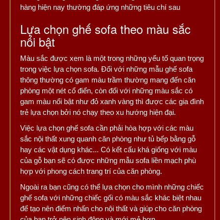
hàng hiện nay thường đáp ứng những tiêu chí sau
Lựa chọn ghế sofa theo màu sắc
nổi bật
Màu sắc được xem là một trong những yếu tố quan trọng
trong việc lựa chọn sofa. Đối với những mẫu ghế sofa
thông thường có gam màu trầm thường mang đến căn
phòng một nét cổ điển, còn đối với những màu sắc có
gam màu nổi bật như đỏ xanh vàng thì được các gia đình
trẻ lựa chọn bởi nó chạy theo xu hướng hiện đại.
Việc lựa chọn ghế sofa cần phải hòa hợp với các màu
sắc nội thất xung quanh căn phòng như tủ bếp bằng gỗ
hay các vật dụng khác... Có kết cấu khá giống với màu
của gỗ bạn sẽ có được những mẫu sofa liền mạch phù
hợp với phong cách trang trí của căn phòng.
Ngoài ra bạn cũng có thể lựa chọn cho mình những chiếc
ghế sofa với những chiếc gối có màu sắc khác biệt nhau
để tạo nên điểm nhấn cho nội thất và giúp cho căn phòng
của bạn trở nên sinh động và mới mẻ hơn