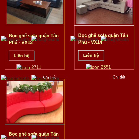
Bọc ghế sofa quận Tân
Bọc ghế sofa quận Tân
Phú - VX14
Phú - VX13
Liên hệ
Liên hệ
2591
2711
Chi tiết
Chi tiết
Bọc ghế sofa quận Tân