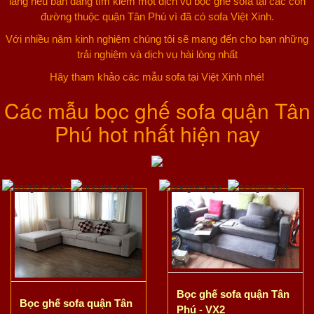
lắng nếu bạn đang tìm kiếm một dịch vụ bọc ghế sofa tại các con
đường thuộc quận Tân Phú vì đã có sofa Việt Xinh.
Với nhiều năm kinh nghiệm chúng tôi sẽ mang đến cho bạn những
trải nghiệm và dịch vụ hài lòng nhất
Hãy tham khảo các mẫu sofa tại Việt Xinh nhé!
Các mẫu bọc ghế sofa quận Tân
Phú hot nhất hiện nay
Bọc ghế sofa quận Tân
Bọc ghế sofa quận Tân
Phú - VX2