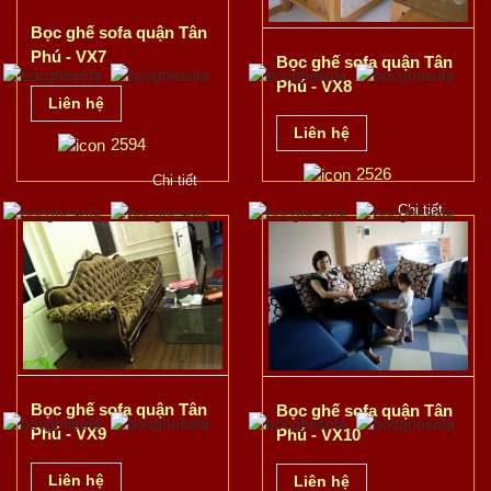
Bọc ghế sofa quận Tân
Phú - VX7
Bọc ghế sofa quận Tân
Phú - VX8
Liên hệ
Liên hệ
2594
2526
Chi tiết
Chi tiết
Bọc ghế sofa quận Tân
Bọc ghế sofa quận Tân
Phú - VX9
Phú - VX10
Liên hệ
Liên hệ