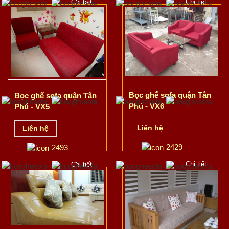
Chi tiết
Chi tiết
Bọc ghế sofa quận Tân
Bọc ghế sofa quận Tân
Phú - VX6
Phú - VX5
Liên hệ
Liên hệ
2429
2493
Chi tiết
Chi tiết