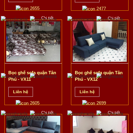
2655
2477
Chi tiết
Chi tiết
Bọc ghế sofa quận Tân
Bọc ghế sofa quận Tân
Phú - VX11
Phú - VX12
Liên hệ
Liên hệ
2605
2699
Chi tiết
Chi tiết