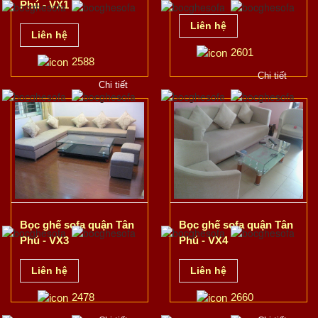
Phú - VX1
Liên hệ
Liên hệ
2601
2588
Chi tiết
Chi tiết
Bọc ghế sofa quận Tân
Bọc ghế sofa quận Tân
Phú - VX3
Phú - VX4
Liên hệ
Liên hệ
2478
2660