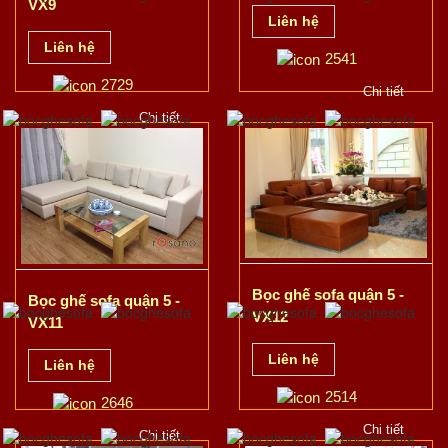
VX9
Liên hệ
Liên hệ
2541
2729
Chi tiết
Chi tiết
Bọc ghế sofa quận 5 -
Bọc ghế sofa quận 5 -
VX12
VX11
Liên hệ
Liên hệ
2514
2646
Chi tiết
Chi tiết