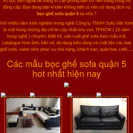
vỏ bọc bên ngoài để trang trí căn phòng bạn trở nên sang trọng và
đẳng cấp. Bạn đang băn khoăn không biết có nên sử dụng dịch vụ
bọc ghế sofa quận 5
tại nhà ?
Với nhiều năm kinh nghiệm trong nghề Công ty TNHH Sofa Việt Xinh
là một trong những địa chỉ tin cậy nhất khu vực TPHCM ( 15 năm
trong nghề ) chuyên: thiết kế, sản xuất ghế sofa theo mẫu mã,
catalogue hình ảnh, bản vẽ, đa dạng kiểu dáng và chất liệu các loại
ghế sofa, salon nệm phục vụ nhà hàng, khách sạn, quán bar, café,....
Các mẫu bọc ghế sofa quận 5
hot nhất hiện nay