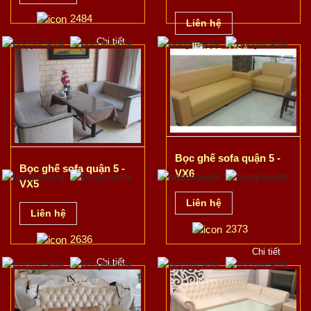
2484
Liên hệ
Chi tiết
2764
Chi tiết
Bọc ghế sofa quận 5 -
Bọc ghế sofa quận 5 -
VX6
VX5
Liên hệ
Liên hệ
2373
2636
Chi tiết
Chi tiết