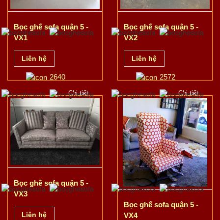
Bọc ghế sofa quận 5 -
Bọc ghế sofa quận 5 -
VX1
VX2
Liên hệ
Liên hệ
2640
2572
Chi tiết
Chi tiết
Bọc ghế sofa quận 5 -
VX3
Bọc ghế sofa quận 5 -
Liên hệ
VX4