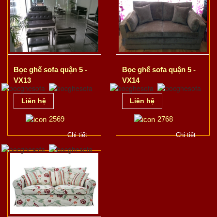
Bọc ghế sofa quận 5 -
Bọc ghế sofa quận 5 -
VX13
VX14
Liên hệ
Liên hệ
2569
2768
Chi tiết
Chi tiết