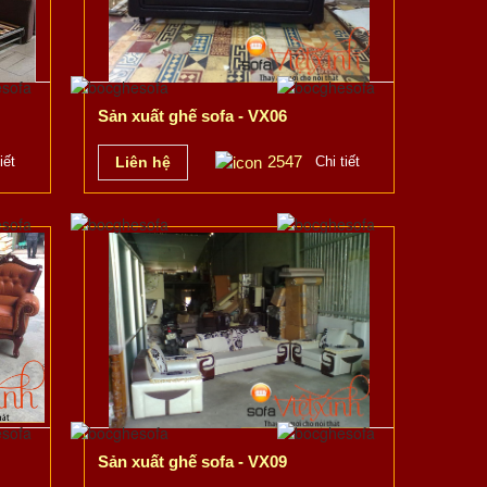
Sản xuất ghế sofa - VX06
2547
iết
Liên hệ
Chi tiết
Sản xuất ghế sofa - VX09