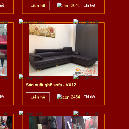
2641
iết
Liên hệ
Chi tiết
Sản xuất ghế sofa - VX12
2454
iết
Liên hệ
Chi tiết