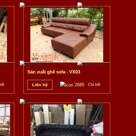
Sản xuất ghế sofa - VX03
2685
iết
Liên hệ
Chi tiết