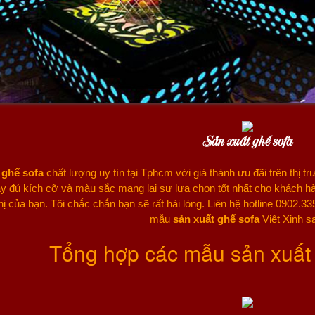
Sản xuất ghế sofa
 ghế sofa
chất lượng uy tín tại Tphcm với giá thành ưu đãi trên thị 
đầy đủ kích cỡ và màu sắc mang lại sự lựa chọn tốt nhất cho khách 
hị của bạn. Tôi chắc chắn bạn sẽ rất hài lòng. Liên hệ hotline 0902.
mẫu
sản xuất ghế sofa
Việt Xinh s
Tổng hợp các mẫu sản xuất