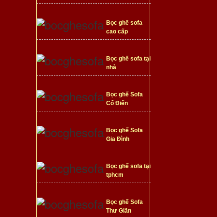
Bọc ghế sofa
cao cấp
Bọc ghế sofa tại
nhà
Bọc ghế Sofa
Cổ Điển
Bọc ghế Sofa
Gia Đình
Bọc ghế sofa tại
tphcm
Bọc ghế Sofa
Thư Giãn