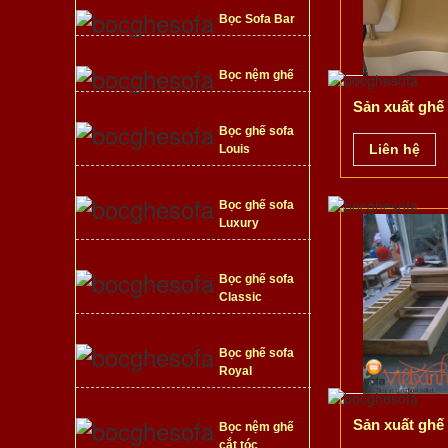
Bọc Sofa Bar
Bọc nệm ghế
Sản xuất ghế 
Bọc ghế sofa
Liên hệ
Louis
Bọc ghế sofa
Luxury
Bọc ghế sofa
Classic
Bọc ghế sofa
Royal
Sản xuất ghế 
Bọc nệm ghế
cắt tóc