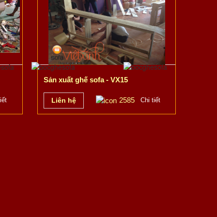
Sản xuất ghế sofa - VX15
2585
iết
Liên hệ
Chi tiết