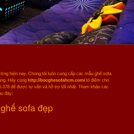
trường hiện nay. Chúng tôi luôn cung cấp các mẫu ghế sofa
hàng. Hãy cùng
http://bocghesofahcm.com/
tô điểm cho
335.378 để được tư vấn và hỗ trợ tốt nhất. Tham khảo các
au đây:
 ghế sofa đẹp