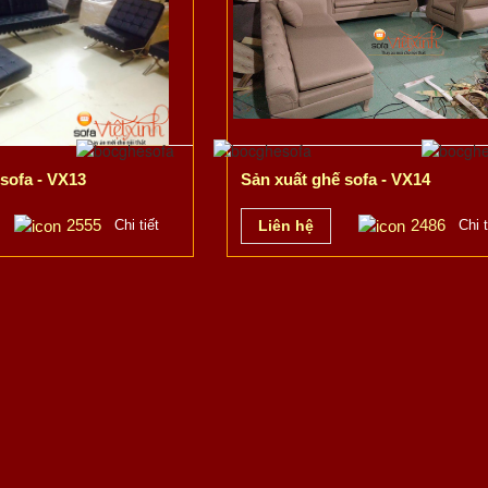
sofa - VX13
Sản xuất ghế sofa - VX14
2555
2486
Chi tiết
Liên hệ
Chi t