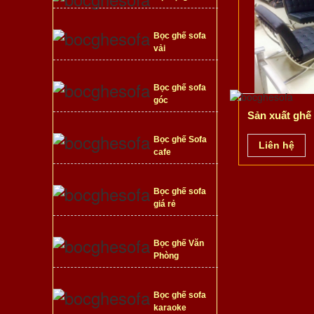
Bọc ghế sofa
vải
Bọc ghế sofa
góc
Sản xuất ghế 
Bọc ghế Sofa
Liên hệ
cafe
Bọc ghế sofa
giá rẻ
Bọc ghế Văn
Phòng
Bọc ghế sofa
karaoke