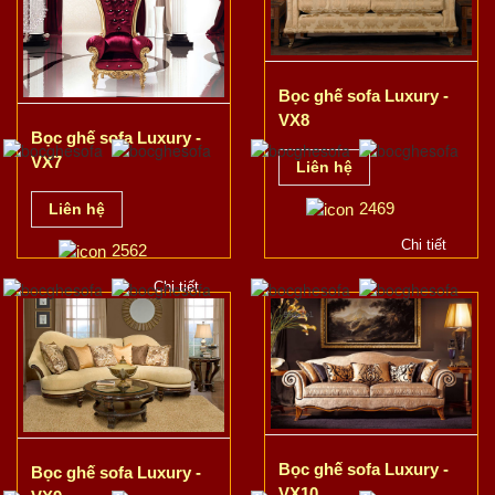
Bọc ghế sofa Luxury -
VX8
Bọc ghế sofa Luxury -
VX7
Liên hệ
2469
Liên hệ
Chi tiết
2562
Chi tiết
Bọc ghế sofa Luxury -
Bọc ghế sofa Luxury -
VX10