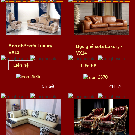
Bọc ghế sofa Luxury -
Bọc ghế sofa Luxury -
VX13
VX14
Liên hệ
Liên hệ
2585
2670
Chi tiết
Chi tiết