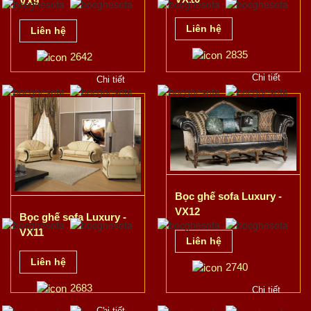
VX9
Liên hệ
Liên hệ
2835
2642
Chi tiết
Chi tiết
Bọc ghế sofa Luxury -
VX12
Bọc ghế sofa Luxury -
VX11
Liên hệ
Liên hệ
2740
2683
Chi tiết
Chi tiết