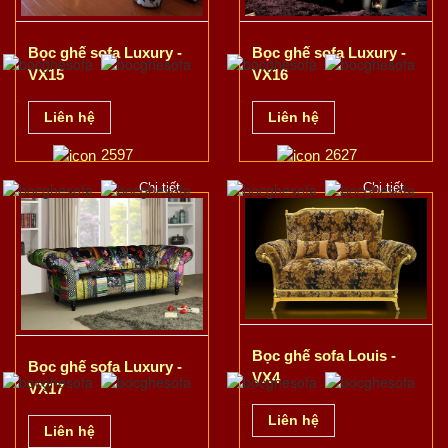
Bọc ghế sofa Luxury -
Bọc ghế sofa Luxury -
VX15
VX16
Liên hệ
Liên hệ
2597
2627
Chi tiết
Chi tiết
Bọc ghế sofa Louis -
Bọc ghế sofa Luxury -
VX4
VX17
Liên hệ
Liên hệ