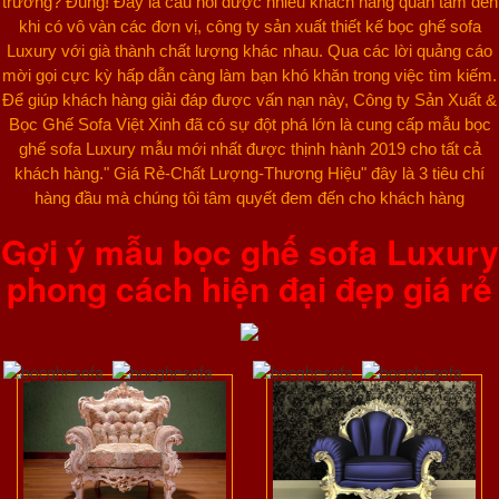
trường? Đúng! Đây là câu hỏi được nhiều khách hàng quan tâm đến
khi có vô vàn các đơn vị, công ty sản xuất thiết kế bọc ghế sofa
Luxury với già thành chất lượng khác nhau. Qua các lời quảng cáo
mời gọi cực kỳ hấp dẫn càng làm bạn khó khăn trong việc tìm kiếm.
Để giúp khách hàng giải đáp được vấn nạn này, Công ty Sản Xuất &
Bọc Ghế Sofa Việt Xinh đã có sự đột phá lớn là cung cấp mẫu bọc
ghế sofa Luxury mẫu mới nhất được thịnh hành 2019 cho tất cả
khách hàng." Giá Rẻ-Chất Lượng-Thương Hiệu" đây là 3 tiêu chí
hàng đầu mà chúng tôi tâm quyết đem đến cho khách hàng
Gợi ý mẫu bọc ghế sofa Luxury
phong cách hiện đại đẹp giá rẻ