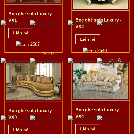
Bọc ghế sofa Luxury -
Bọc ghế sofa Luxury -
VX1
VX2
Liên hệ
Liên hệ
2587
2540
Chi tiết
Chi tiết
Bọc ghế sofa Luxury -
Bọc ghế sofa Luxury -
VX4
VX3
Liên hệ
Liên hệ