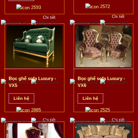
2572
2593
Chi tiết
Chi tiết
Bọc ghế sofa Luxury -
Bọc ghế sofa Luxury -
VX5
VX6
Liên hệ
Liên hệ
2885
2525
Chi tiết
Chi tiết