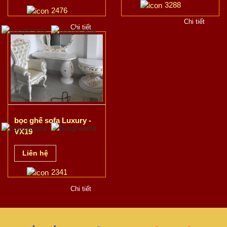
3288
2476
Chi tiết
Chi tiết
bọc ghế sofa Luxury -
VX19
Liên hệ
2341
Chi tiết