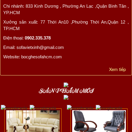
Chi nhánh: 833 Kinh Dương , Phường An Lạc ,Quận Bình Tân ,
YP.HCM
Xưởng sản xuất: 77 Thới An10 ,Phường Thới An,Quận 12 ,
TP.HCM
Điện thoại:
0902.335.378
Email: sofavietxinh@gmail.com
Website: bocghesofahcm.com
Xem tiếp
SẢN PHẨM MỚI