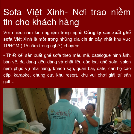
Sofa Việt Xinh- Nơi trao niềm
tin cho khách hàng
Với nhiều năm kinh nghiệm trong nghề
Công ty sản xuất ghế
sofa
Việt Xinh là một trong những địa chỉ tin cậy nhất khu vực
TPHCM ( 15 năm trong nghề ) chuyên:
- Thiết kế, sản xuất ghế sofa theo mẫu mã, catalogue hình ảnh,
bản vẽ, đa dạng kiểu dáng và chất liệu các loại ghế sofa, salon
nệm phục vụ nhà hàng, khách sạn, quán bar, café, căn hộ cao
cấp, karaoke, chung cư, khu resort, khu vui chơi giải trí sân
golf…