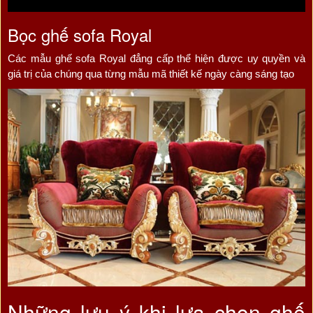
Bọc ghế sofa Royal
Các mẫu ghế sofa Royal đẳng cấp thể hiện được uy quyền và
giá trị của chúng qua từng mẫu mã thiết kế ngày càng sáng tạo
Những lưu ý khi lựa chọn ghế