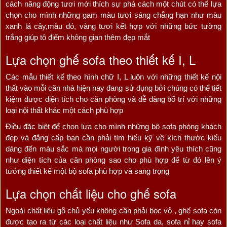
cách năng động tươi mới thích sự phá cách một chút có thể lựa
chọn cho mình những gam màu tươi sáng chẳng hạn như màu
xanh lá cây,màu đỏ, vàng tươi kết hợp với những bức tường
trắng giúp tô điểm không gian thêm đẹp mắt
Lựa chọn ghế sofa theo thiết kế I, L
Các mẫu thiết kế theo hình chữ I, L luôn với những thiết kế nội
thất vào mỗi căn nhà hiện nay đang sử dụng bởi chúng có thể tiết
kiệm được diện tích cho căn phòng và dễ dàng bố trí với những
loại nội thất khác một cách phù hợp
Điều đặc biệt để chọn lựa cho mình những bộ sofa phòng khách
đẹp và đẳng cấp bạn cần phải tìm hiểu kỹ về kích thước kiểu
dáng đến màu sắc mà mọi người trong gia đình yêu thích cũng
như diện tích của căn phòng sao cho phù hợp để từ đó lên ý
tưởng thiết kế một bộ sofa phù hợp và sang trọng
Lựa chọn chất liệu cho ghế sofa
Ngoài chất liệu gỗ chủ yếu không cần phải bọc vỏ , ghế sofa còn
được tạo ra từ các loại chất liệu như Sofa da, sofa nỉ hay sofa