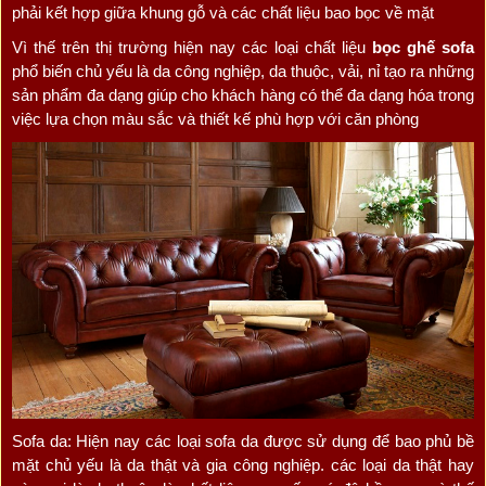
phải kết hợp giữa khung gỗ và các chất liệu bao bọc về mặt
Vì thế trên thị trường hiện nay các loại chất liệu
bọc ghế sofa
phổ biến chủ yếu là da công nghiệp, da thuộc, vải, nỉ tạo ra những
sản phẩm đa dạng giúp cho khách hàng có thể đa dạng hóa trong
việc lựa chọn màu sắc và thiết kế phù hợp với căn phòng
Sofa da: Hiện nay các loại sofa da được sử dụng để bao phủ bề
mặt chủ yếu là da thật và gia công nghiệp. các loại da thật hay