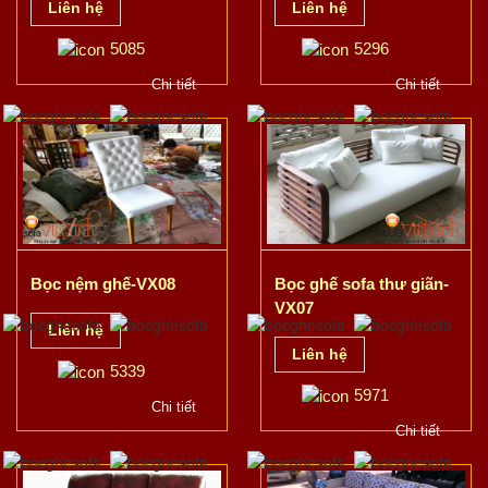
Liên hệ
Liên hệ
5085
5296
Chi tiết
Chi tiết
Bọc nệm ghế-VX08
Bọc ghế sofa thư giãn-
VX07
Liên hệ
Liên hệ
5339
5971
Chi tiết
Chi tiết