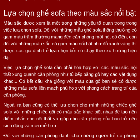
Lựa chọn ghế sofa theo màu sắc nổi bật
Màu sắc được xem là một trong những yếu tố quan trọng trong
việc lựa chọn sofa. Đối với những mẫu ghế sofa thông thường có
gam màu trầm thường mang đến căn phòng một nét cổ điển, còn
đối với những màu sắc có gam màu nổi bật như đỏ xanh vàng thì
được các gia đình trẻ lựa chọn bởi nó chạy theo xu hướng hiện
đại.
Việc lựa chọn ghế sofa cần phải hòa hợp với các màu sắc nội
thất xung quanh căn phòng như tủ bếp bằng gỗ hay các vật dụng
khác... Có kết cấu khá giống với màu của gỗ bạn sẽ có được
những mẫu sofa liền mạch phù hợp với phong cách trang trí của
căn phòng.
Ngoài ra bạn cũng có thể lựa chọn cho mình những chiếc ghế
sofa với những chiếc gối có màu sắc khác biệt nhau để tạo nên
điểm nhấn cho nội thất và giúp cho căn phòng của bạn trở nên
sinh động và mới mẻ hơn
Đối với những căn phòng dành cho những người trẻ có phong