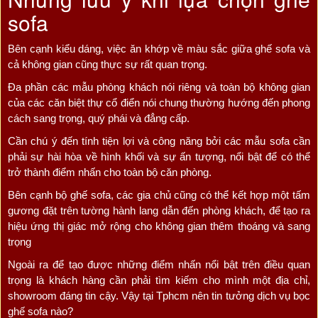
sofa
Bên cạnh kiểu dáng, việc ăn khớp về màu sắc giữa ghế sofa và
cả không gian cũng thực sự rất quan trọng.
Đa phần các mẫu phòng khách nói riêng và toàn bộ không gian
của các căn biệt thự cổ điển nói chung thường hướng đến phong
cách sang trọng, quý phái và đẳng cấp.
Cần chú ý đến tính tiện lợi và công năng bởi các mẫu sofa cần
phải sự hài hòa về hình khối và sự ấn tượng, nổi bật để có thể
trở thành điểm nhấn cho toàn bộ căn phòng.
Bên cạnh bộ ghế sofa, các gia chủ cũng có thể kết hợp một tấm
gương đặt trên tường hành lang dẫn đến phòng khách, để tạo ra
hiệu ứng thị giác mở rộng cho không gian thêm thoáng và sang
trọng
Ngoài ra để tạo được những điểm nhấn nổi bật trên điều quan
trọng là khách hàng cần phải tìm kiếm cho mình một địa chỉ,
showroom đáng tin cậy. Vậy tại Tphcm nên tin tưởng dịch vụ bọc
ghế sofa nào?