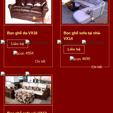
Bọc ghế da-VX16
Bọc ghế sofa tại nhà-
VX14
Liên hệ
Liên hệ
4954
4690
Chi tiết
Chi tiết
Bọc ghế sofa vải-VX12