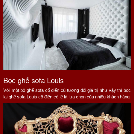
Bọc ghế sofa Louis
Với một bộ ghế sofa cổ điển cũ tương đối giá trị như vậy thì bọc
lại ghế sofa Louis cổ điển có lẽ là lựa chọn của nhiều khách hàng