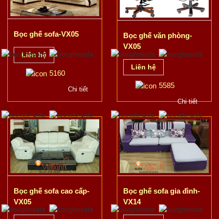
Bọc ghế sofa-VX05
Bọc ghế văn phòng-
VX05
Liên hệ
Liên hệ
5160
5585
Chi tiết
Chi tiết
Bọc ghế sofa cao cấp-
Bọc ghế sofa gia đình-
VX05
VX14