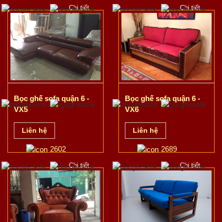
Chi tiết
Chi tiết
Bọc ghế sofa quận 6 -
Bọc ghế sofa quận 6 -
VX6
VX5
Liên hệ
Liên hệ
2689
2602
Chi tiết
Chi tiết