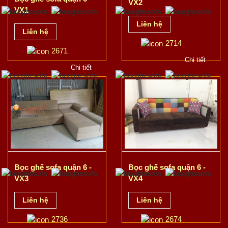
VX2
VX1
Liên hệ
Liên hệ
2714
2671
Chi tiết
Chi tiết
Bọc ghế sofa quận 6 -
Bọc ghế sofa quận 6 -
VX3
VX4
Liên hệ
Liên hệ
2736
2674