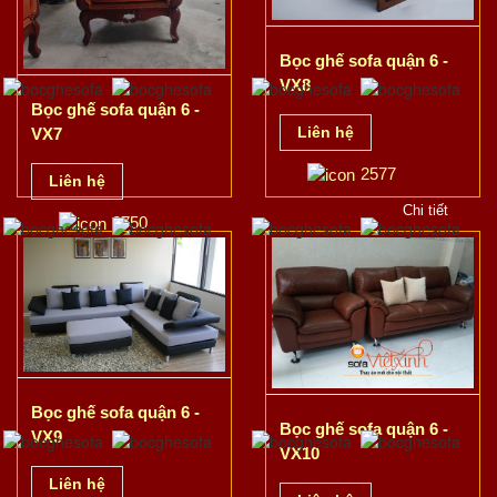
Bọc ghế sofa quận 6 -
VX8
Bọc ghế sofa quận 6 -
Liên hệ
VX7
2577
Liên hệ
Chi tiết
2750
Chi tiết
Bọc ghế sofa quận 6 -
Bọc ghế sofa quận 6 -
VX9
VX10
Liên hệ