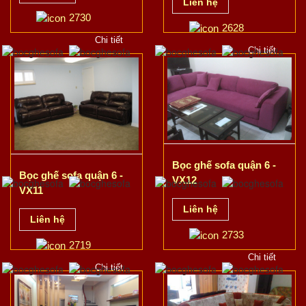
Liên hệ
2730
2628
Chi tiết
Chi tiết
Bọc ghế sofa quận 6 -
Bọc ghế sofa quận 6 -
VX12
VX11
Liên hệ
Liên hệ
2733
2719
Chi tiết
Chi tiết