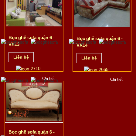
Bọc ghế sofa quận 6 -
Bọc ghế sofa quận 6 -
VX13
VX14
Liên hệ
Liên hệ
2710
2665
Chi tiết
Chi tiết
Bọc ghế sofa quận 6 -