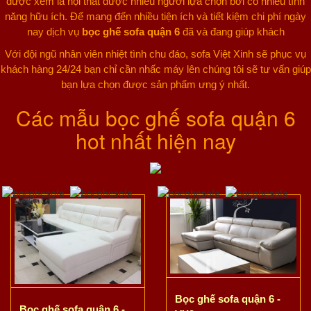
được xem là nội thất được nhiều người lựa chọn bởi có nhiều tính
năng hữu ích. Để mang đến nhiều tiện ích và tiết kiệm chi phí ngày
nay dịch vụ
bọc ghế sofa quận 6
đã và đang giúp khách
Với đội ngũ nhân viên nhiệt tình chu đáo, sofa Việt Xinh sẽ phục vụ
khách hàng 24/24 bạn chỉ cần nhấc máy lên chúng tôi sẽ tư vấn giúp
bạn lựa chọn được sản phẩm ưng ý nhất.
Các mẫu bọc ghế sofa quận 6
hot nhất hiện nay
Bọc ghế sofa quận 6 -
Bọc ghế sofa quận 6 -