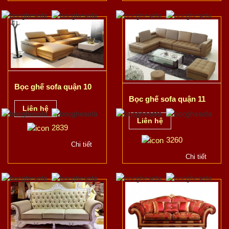
Bọc ghế sofa quận 10
Bọc ghế sofa quận 11
Liên hệ
Liên hệ
2839
3260
Chi tiết
Chi tiết