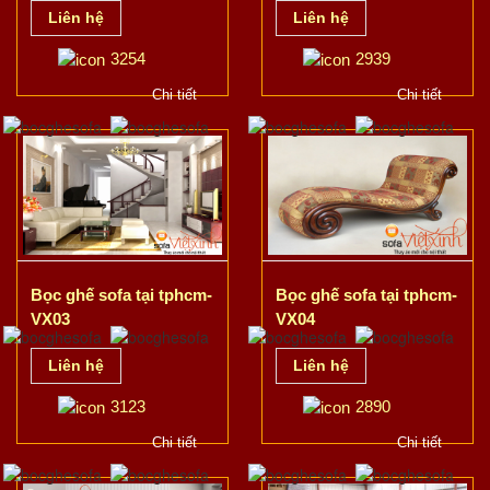
Liên hệ
Liên hệ
3254
2939
Chi tiết
Chi tiết
Bọc ghế sofa tại tphcm-
Bọc ghế sofa tại tphcm-
VX03
VX04
Liên hệ
Liên hệ
3123
2890
Chi tiết
Chi tiết