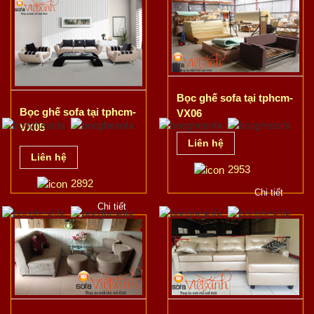
Bọc ghế sofa tại tphcm-
Bọc ghế sofa tại tphcm-
VX06
VX05
Liên hệ
Liên hệ
2953
2892
Chi tiết
Chi tiết