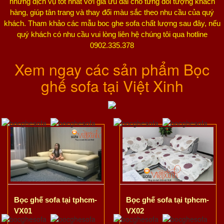
những dịch vụ tốt nhất với giá ưu đãi cho từng đối tượng khách
hàng, giúp tân trang và thay đổi màu sắc theo nhu cầu của quý
khách. Tham khảo các mẫu boc ghe sofa chất lượng sau đây, nếu
quý khách có nhu cầu vui lòng liên hệ chúng tôi qua hotline
0902.335.378
Xem ngay các sản phẩm Bọc
ghế sofa tại Việt Xinh
Bọc ghế sofa tại tphcm-
Bọc ghế sofa tại tphcm-
VX01
VX02