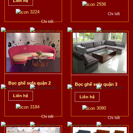
Liên hệ
2936
3224
Chi tiết
Chi tiết
Bọc ghế sofa quận 2
Bọc ghế sofa quận 3
Liên hệ
Liên hệ
3184
3080
Chi tiết
Chi tiết