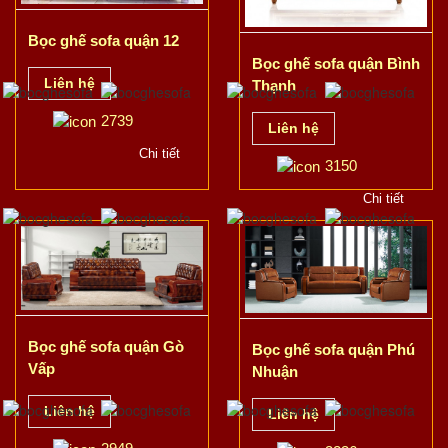
Bọc ghế sofa quận 12
Bọc ghế sofa quận Bình
Liên hệ
Thạnh
2739
Liên hệ
Chi tiết
3150
Chi tiết
Bọc ghế sofa quận Gò
Bọc ghế sofa quận Phú
Vấp
Nhuận
Liên hệ
Liên hệ