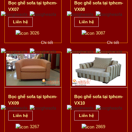
Bọc ghế sofa tại tphcm-
Bọc ghế sofa tại tphcm-
VX07
VX08
Liên hệ
Liên hệ
3026
3087
Chi tiết
Chi tiết
Bọc ghế sofa tại tphcm-
Bọc ghế sofa tại tphcm-
VX09
VX10
Liên hệ
Liên hệ
3267
2869