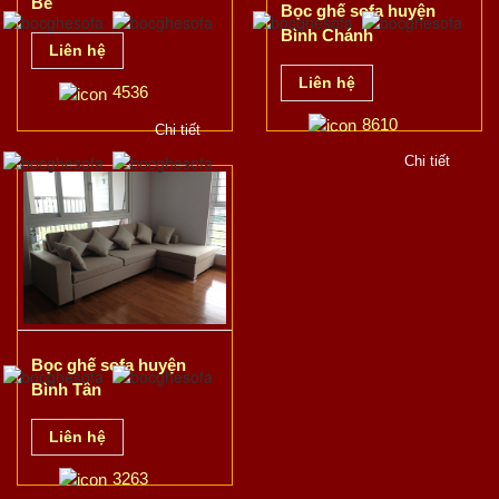
Bè
Bọc ghế sofa huyện
Bình Chánh
Liên hệ
Liên hệ
4536
8610
Chi tiết
Chi tiết
Bọc ghế sofa huyện
Bình Tân
Liên hệ
3263