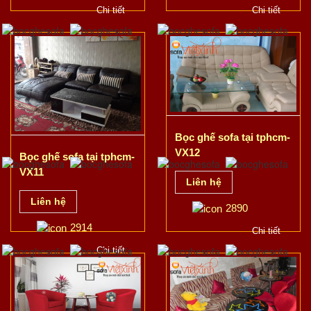
Chi tiết
Chi tiết
Bọc ghế sofa tại tphcm-
VX12
Bọc ghế sofa tại tphcm-
VX11
Liên hệ
Liên hệ
2890
2914
Chi tiết
Chi tiết