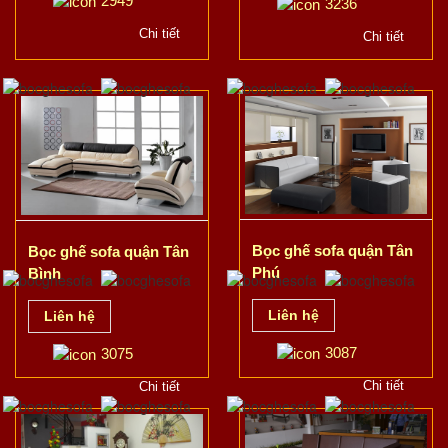
2949
3236
Chi tiết
Chi tiết
Bọc ghế sofa quận Tân
Bọc ghế sofa quận Tân
Phú
Bình
Liên hệ
Liên hệ
3087
3075
Chi tiết
Chi tiết