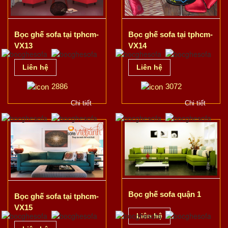
Bọc ghế sofa tại tphcm-
Bọc ghế sofa tại tphcm-
VX13
VX14
Liên hệ
Liên hệ
2886
3072
Chi tiết
Chi tiết
Bọc ghế sofa quận 1
Bọc ghế sofa tại tphcm-
VX15
Liên hệ