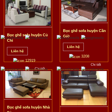
Bọc ghế sofa huyện Cần
Bọc ghế sofa huyện Củ
Giờ
Chi
Liên hệ
Liên hệ
3208
12919
Chi tiết
Chi tiết
Bọc ghế sofa huyện Nhà