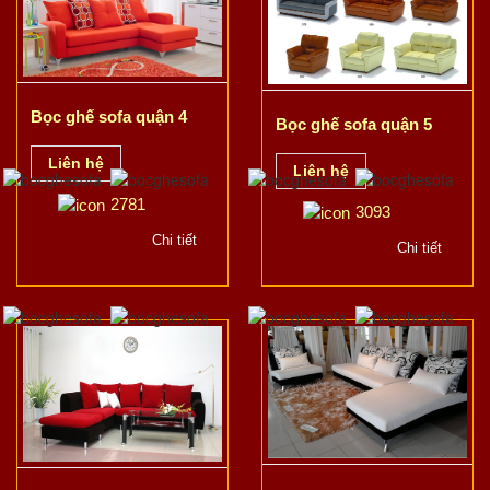
Bọc ghế sofa quận 4
Bọc ghế sofa quận 5
Liên hệ
Liên hệ
2781
3093
Chi tiết
Chi tiết