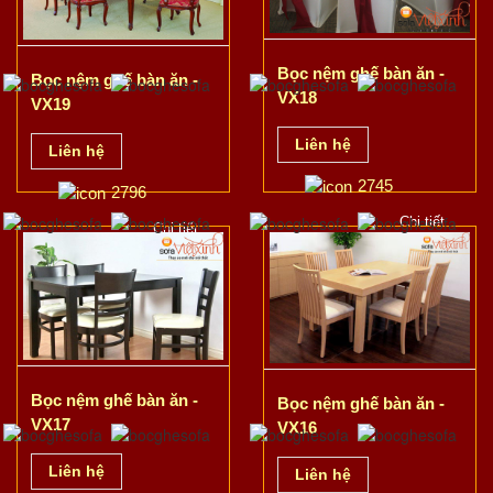
Bọc nệm ghế bàn ăn -
Bọc nệm ghế bàn ăn -
VX18
VX19
Liên hệ
Liên hệ
2745
2796
Chi tiết
Chi tiết
Bọc nệm ghế bàn ăn -
Bọc nệm ghế bàn ăn -
VX17
VX16
Liên hệ
Liên hệ