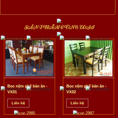
SẢN PHẨM CÙNG LOẠI
Bọc nệm ghế bàn ăn -
Bọc nệm ghế bàn ăn -
VX01
VX02
Liên hệ
Liên hệ
2985
2987