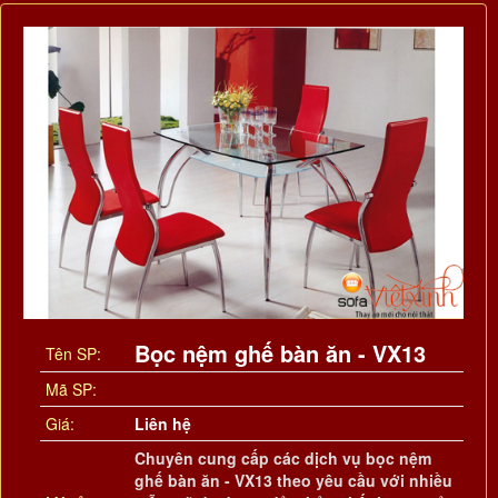
Bọc nệm ghế bàn ăn - VX13
Tên SP:
Mã SP:
Giá:
Liên hệ
Chuyên cung cấp các dịch vụ bọc nệm
ghế bàn ăn - VX13 theo yêu cầu với nhiều