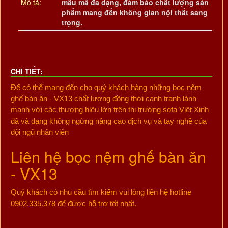
Mô tả:
mẫu mã đa dạng, đảm bảo chất lượng sản
phẩm mang đến không gian nội thất sang
trọng.
CHI TIẾT:
Để có thể mang đến cho quý khách hàng những bọc nệm
ghế bàn ăn - VX13 chất lượng đồng thời cạnh tranh lành
mạnh với các thương hiệu lớn trên thị trường sofa Việt Xinh
đã và đang không ngừng nâng cao dịch vụ và tay nghề của
đội ngũ nhân viên
Liên hệ bọc nệm ghế bàn ăn
- VX13
Quý khách có nhu cầu tìm kiếm vui lòng liên hệ hotline
0902.335.378 để được hỗ trợ tốt nhất.