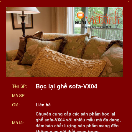
Bọc lại ghế sofa-VX04
Tên SP:
Mã SP:
Giá:
Liên hệ
Chuyên cung cấp các sản phẩm bọc lại
ghế sofa-VX04 với nhiều mẫu mã đa dạng,
Mô tả:
đảm bảo chất lượng sản phẩm mang đến
không gian nội thất sang trọng