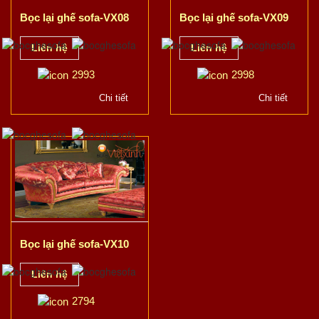
Bọc lại ghế sofa-VX08
Bọc lại ghế sofa-VX09
Liên hệ
Liên hệ
2993
2998
Chi tiết
Chi tiết
Bọc lại ghế sofa-VX10
Liên hệ
2794