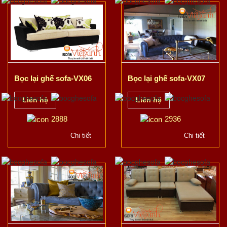
Bọc lại ghế sofa-VX06
Bọc lại ghế sofa-VX07
Liên hệ
Liên hệ
2888
2936
Chi tiết
Chi tiết