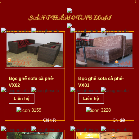
SẢN PHẨM CÙNG LOẠI
Bọc ghế sofa cà phê-
Bọc ghế sofa cà phê-
VX02
VX01
Liên hệ
Liên hệ
3159
3228
Chi tiết
Chi tiết