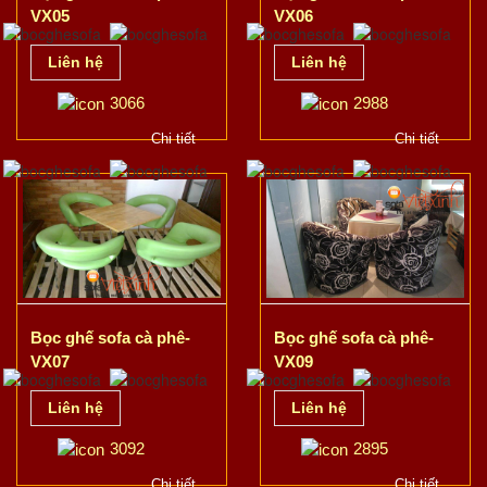
VX05
VX06
Liên hệ
Liên hệ
3066
2988
Chi tiết
Chi tiết
Bọc ghế sofa cà phê-
Bọc ghế sofa cà phê-
VX07
VX09
Liên hệ
Liên hệ
3092
2895
Chi tiết
Chi tiết