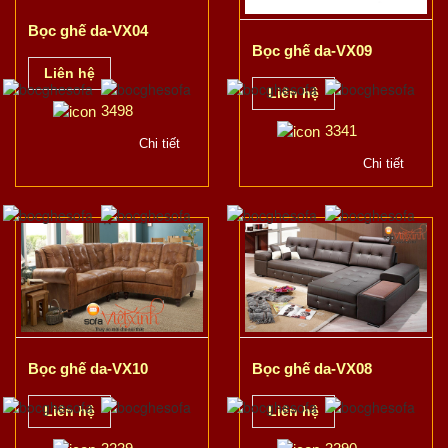
Bọc ghế da-VX04
Bọc ghế da-VX09
Liên hệ
Liên hệ
3498
3341
Chi tiết
Chi tiết
Bọc ghế da-VX10
Bọc ghế da-VX08
Liên hệ
Liên hệ