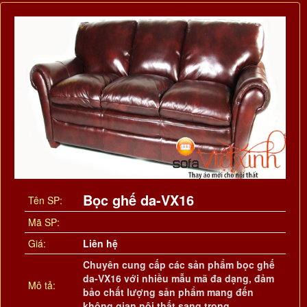
Bọc ghế da-VX16
Tên SP:
Mã SP:
Giá:
Liên hệ
Chuyên cung cấp các sản phẩm bọc ghế
da-VX16 với nhiều mẫu mã đa dạng, đảm
Mô tả:
bảo chất lượng sản phẩm mang đến
không gian nội thất sang trọng