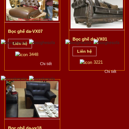
Bọc ghế da-VX07
Bọc ghế da-VX01
Liên hệ
Liên hệ
3448
3221
Chi tiết
Chi tiết
Bọc ghế da-vx18