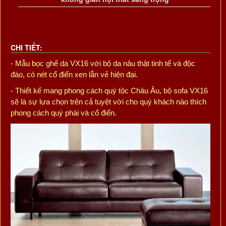
CHI TIẾT:
- Mẫu bọc ghế da VX16 với bộ da nâu thật tinh tế và độc
đáo, có nét cổ điển xen lẫn vẻ hiện đại.
- Thiết kế mang phong cách quý tộc Châu Âu, bộ sofa VX16
sẽ là sự lựa chọn trên cả tuyệt vời cho quý khách nào thích
phong cách quý phái và cổ điển.