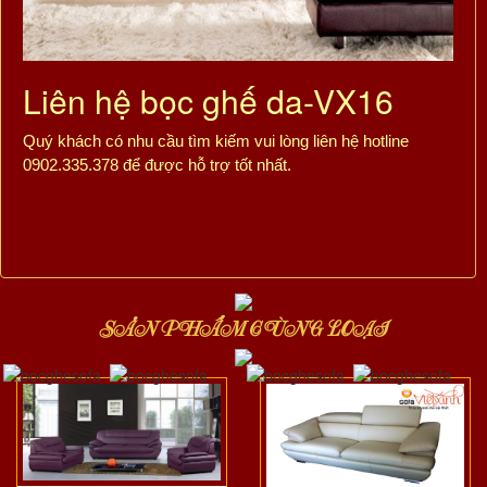
Liên hệ bọc ghế da-VX16
Quý khách có nhu cầu tìm kiếm vui lòng liên hệ hotline
0902.335.378 để được hỗ trợ tốt nhất.
SẢN PHẨM CÙNG LOẠI