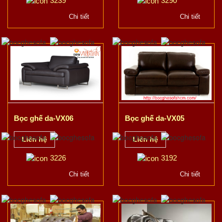
3239
3290
Chi tiết
Chi tiết
Bọc ghế da-VX06
Bọc ghế da-VX05
Liên hệ
Liên hệ
3226
3192
Chi tiết
Chi tiết